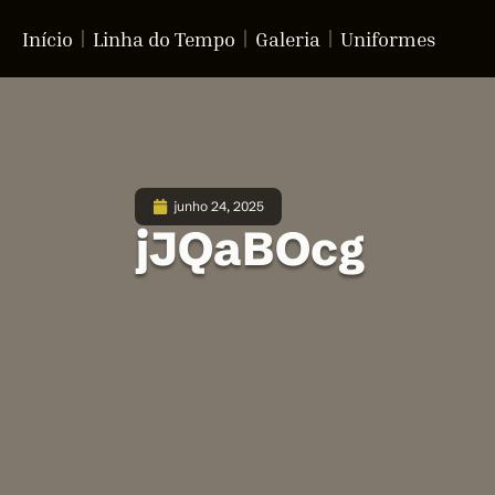
Início
Linha do Tempo
Galeria
Uniformes
junho 24, 2025
jJQaBOcg