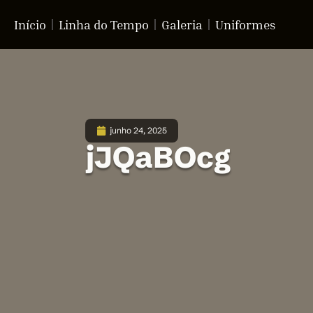
Início
Linha do Tempo
Galeria
Uniformes
junho 24, 2025
jJQaBOcg