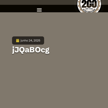
junho 24, 2025
jJQaBOcg