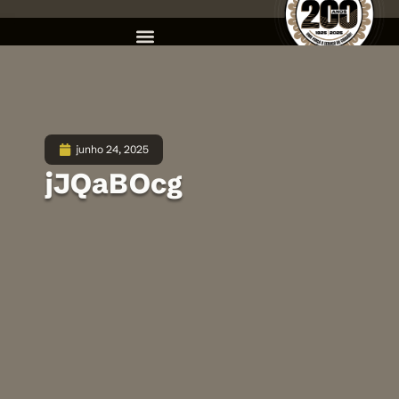
junho 24, 2025
jJQaBOcg