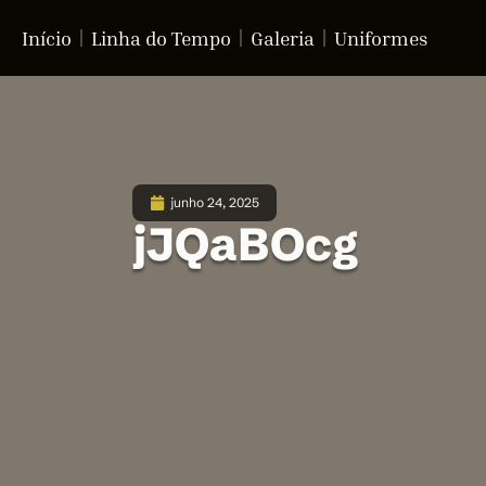
Início
Linha do Tempo
Galeria
Uniformes
junho 24, 2025
jJQaBOcg