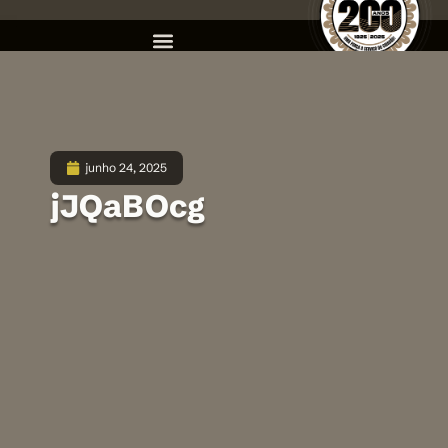
junho 24, 2025
jJQaBOcg