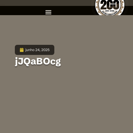
junho 24, 2025
jJQaBOcg