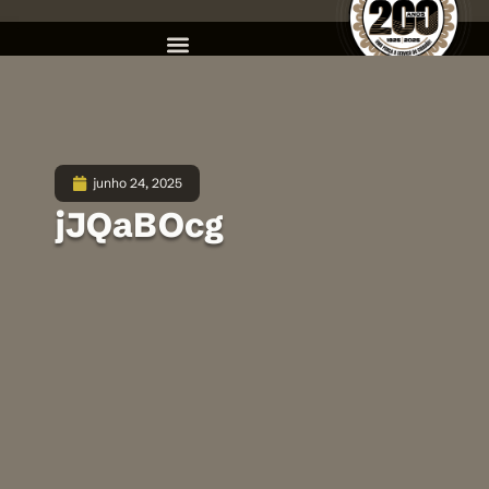
junho 24, 2025
jJQaBOcg