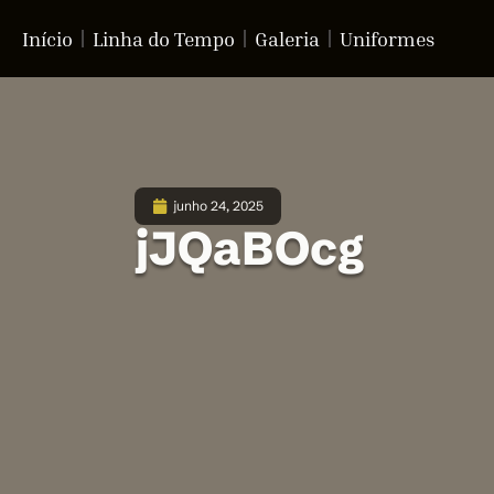
Início
Linha do Tempo
Galeria
Uniformes
junho 24, 2025
jJQaBOcg