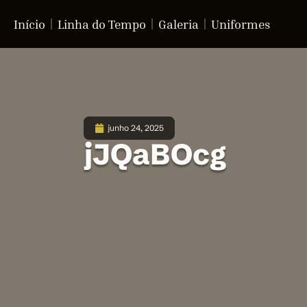
Início
Linha do Tempo
Galeria
Uniformes
junho 24, 2025
jJQaBOcg