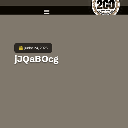
junho 24, 2025
jJQaBOcg