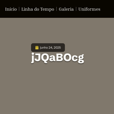
Início
Linha do Tempo
Galeria
Uniformes
junho 24, 2025
jJQaBOcg