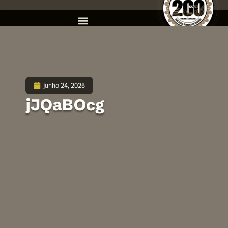
junho 24, 2025
jJQaBOcg