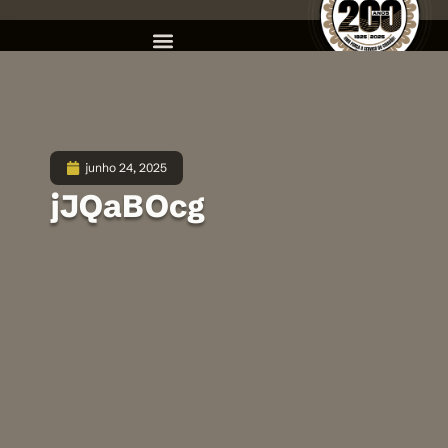
junho 24, 2025
jJQaBOcg