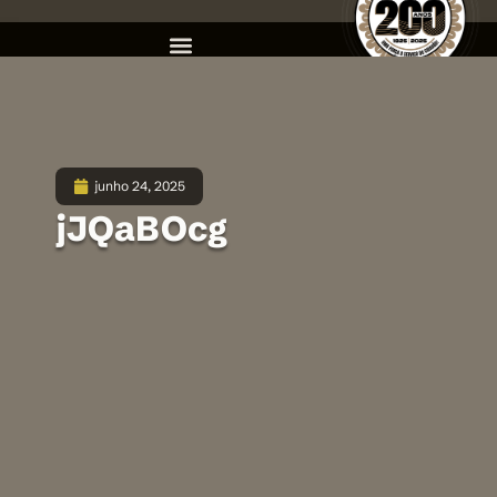
junho 24, 2025
jJQaBOcg