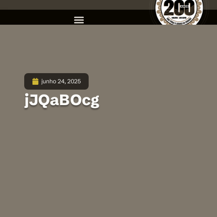
junho 24, 2025
jJQaBOcg