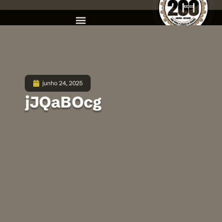
junho 24, 2025
jJQaBOcg