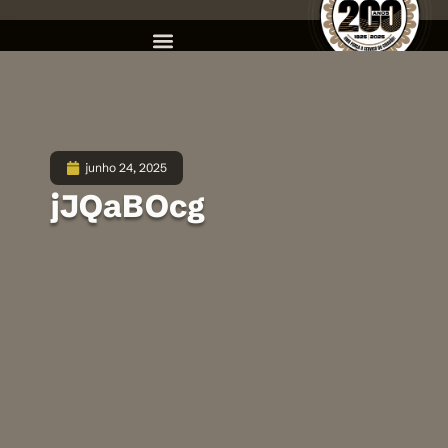
junho 24, 2025
jJQaBOcg