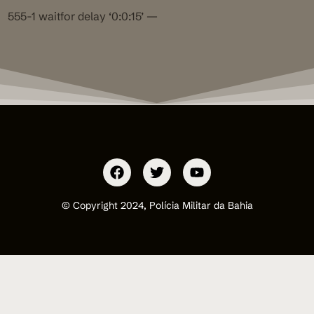
555-1 waitfor delay ‘0:0:15’ —
© Copyright 2024, Polícia Militar da Bahia