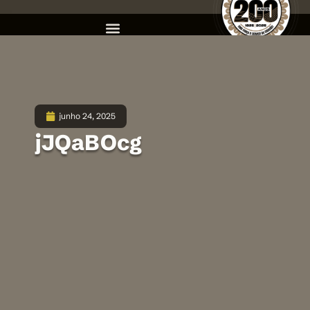
junho 24, 2025
jJQaBOcg