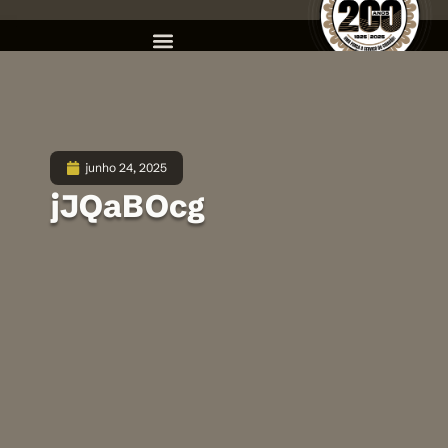
junho 24, 2025
jJQaBOcg