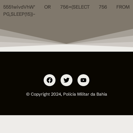
5551wivdVhW’ OR 756=(SELECT 756 FROM
PG_SLEEP(15))–
© Copyright 2024, Polícia Militar da Bahia