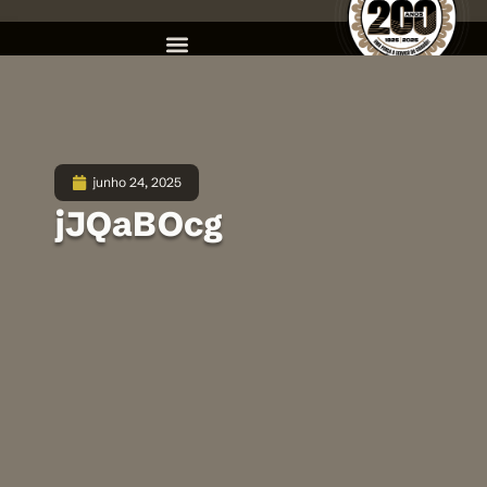
junho 24, 2025
jJQaBOcg