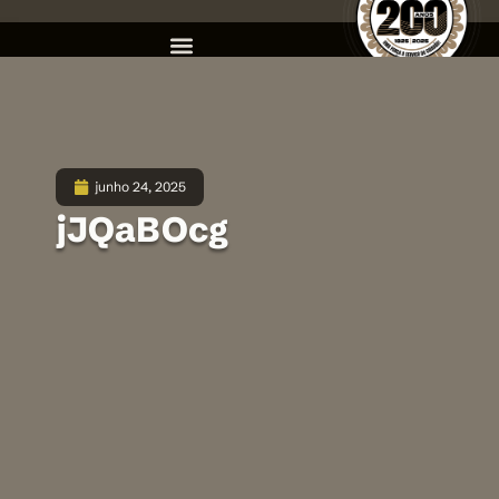
junho 24, 2025
jJQaBOcg