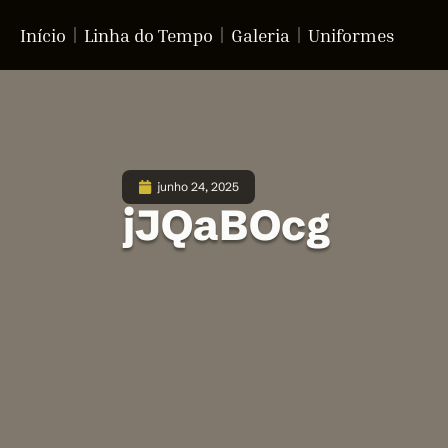
Início
Linha do Tempo
Galeria
Uniformes
junho 24, 2025
jJQaBOcg