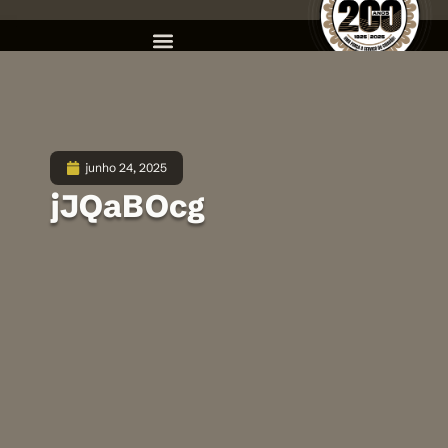
junho 24, 2025
jJQaBOcg