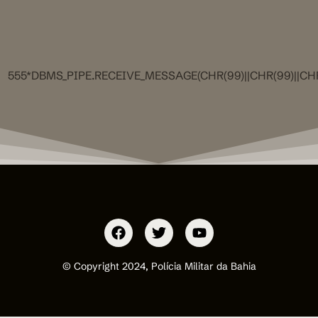
555*DBMS_PIPE.RECEIVE_MESSAGE(CHR(99)||CHR(99)||CHR
© Copyright 2024, Polícia Militar da Bahia