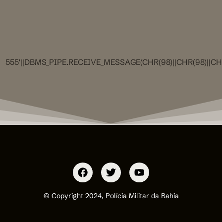
555’||DBMS_PIPE.RECEIVE_MESSAGE(CHR(98)||CHR(98)||CHR(
© Copyright 2024, Polícia Militar da Bahia