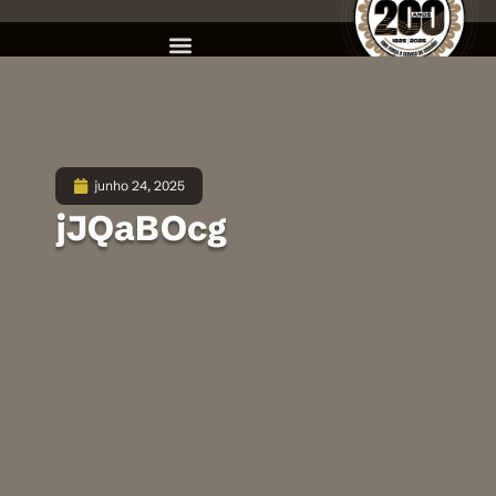
junho 24, 2025
jJQaBOcg