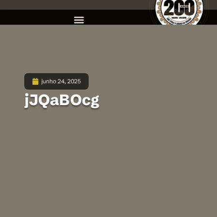
junho 24, 2025
jJQaBOcg