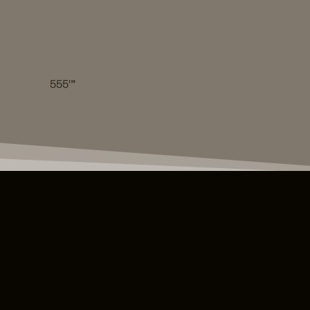
555′”