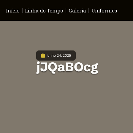
Início
Linha do Tempo
Galeria
Uniformes
junho 24, 2025
jJQaBOcg