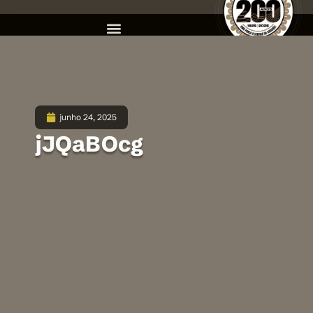
junho 24, 2025
jJQaBOcg