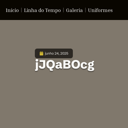
Início
Linha do Tempo
Galeria
Uniformes
junho 24, 2025
jJQaBOcg