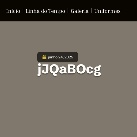
Início
Linha do Tempo
Galeria
Uniformes
junho 24, 2025
jJQaBOcg