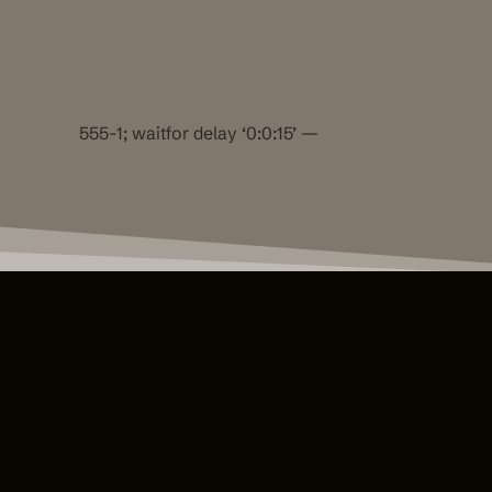
555-1; waitfor delay ‘0:0:15’ —