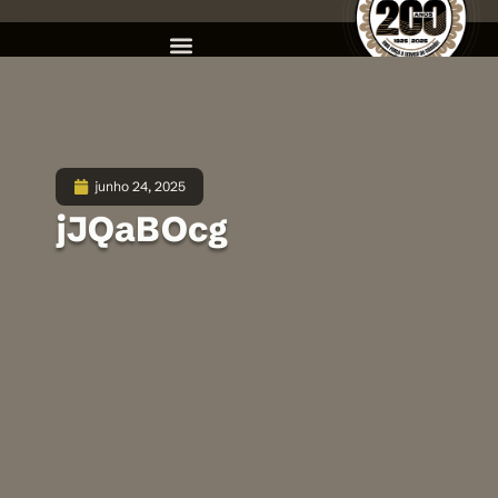
junho 24, 2025
jJQaBOcg