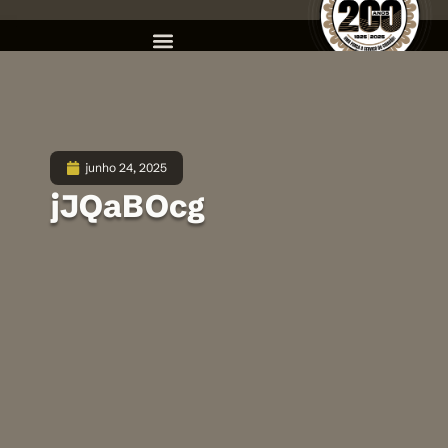
junho 24, 2025
jJQaBOcg