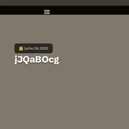
junho 24, 2025
jJQaBOcg