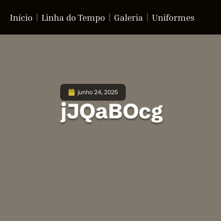
Início
Linha do Tempo
Galeria
Uniformes
junho 24, 2025
jJQaBOcg