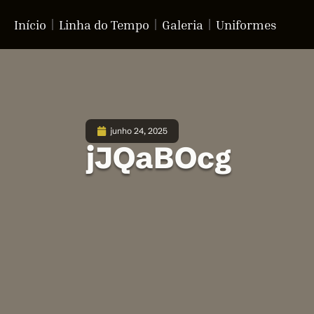
Início
Linha do Tempo
Galeria
Uniformes
junho 24, 2025
jJQaBOcg