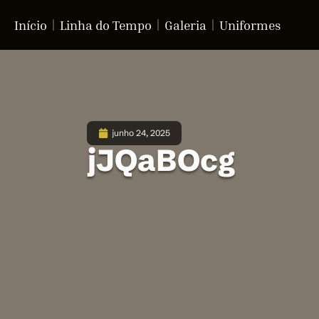
Início
Linha do Tempo
Galeria
Uniformes
junho 24, 2025
jJQaBOcg