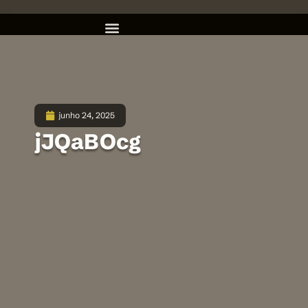
junho 24, 2025
jJQaBOcg