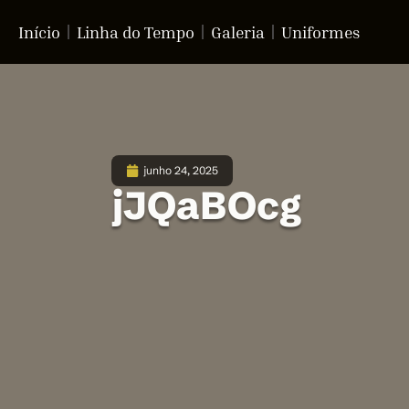
Início
Linha do Tempo
Galeria
Uniformes
junho 24, 2025
jJQaBOcg