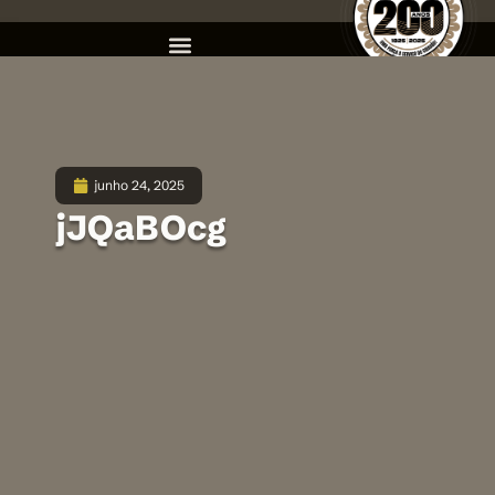
junho 24, 2025
jJQaBOcg