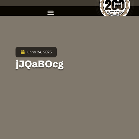
junho 24, 2025
jJQaBOcg