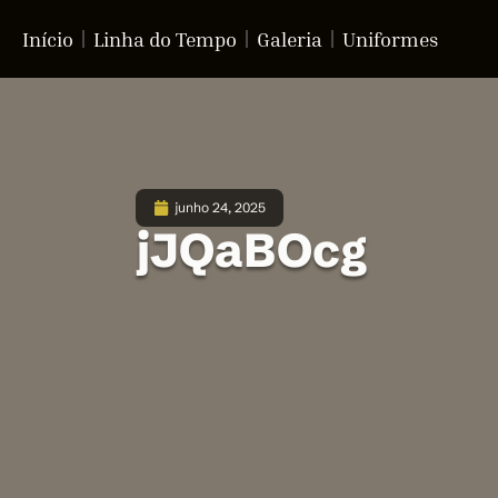
Início
Linha do Tempo
Galeria
Uniformes
junho 24, 2025
jJQaBOcg