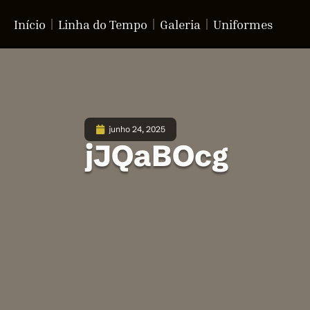
Início
Linha do Tempo
Galeria
Uniformes
junho 24, 2025
jJQaBOcg