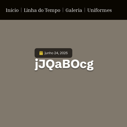
Início
Linha do Tempo
Galeria
Uniformes
junho 24, 2025
jJQaBOcg