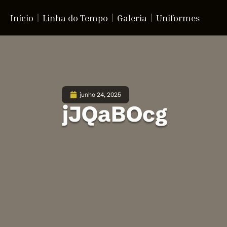
Início
Linha do Tempo
Galeria
Uniformes
junho 24, 2025
jJQaBOcg