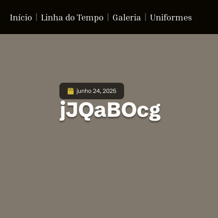
Início
Linha do Tempo
Galeria
Uniformes
junho 24, 2025
jJQaBOcg