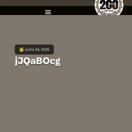
junho 24, 2025
jJQaBOcg