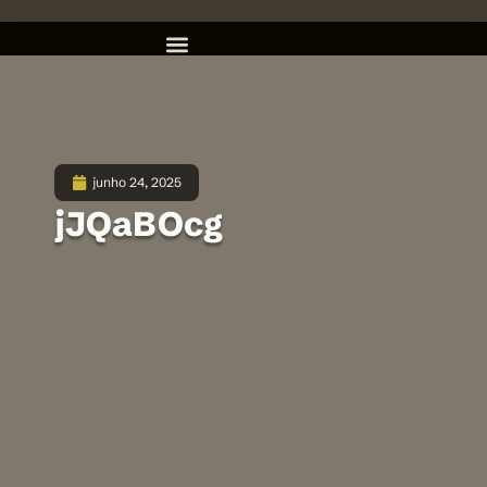
junho 24, 2025
jJQaBOcg