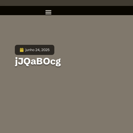
junho 24, 2025
jJQaBOcg