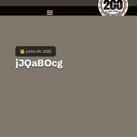
junho 24, 2025
jJQaBOcg