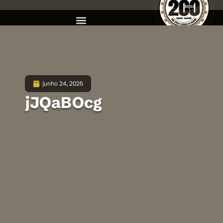
junho 24, 2025
jJQaBOcg